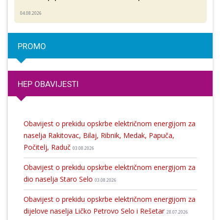
04.08.2026
PROMO
HEP OBAVIJESTI
Obavijest o prekidu opskrbe električnom energijom za
naselja Rakitovac, Bilaj, Ribnik, Medak, Papuča,
Počitelj, Raduč
03.08.2026
Obavijest o prekidu opskrbe električnom energijom za
dio naselja Staro Selo
03.08.2026
Obavijest o prekidu opskrbe električnom energijom za
dijelove naselja Ličko Petrovo Selo i Rešetar
28.07.2026