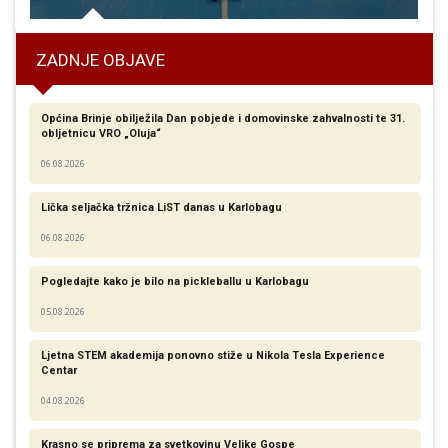
ZADNJE OBJAVE
Općina Brinje obilježila Dan pobjede i domovinske zahvalnosti te 31.
obljetnicu VRO „Oluja“
06.08.2026
Lička seljačka tržnica LiST danas u Karlobagu
06.08.2026
Pogledajte kako je bilo na pickleballu u Karlobagu
05.08.2026
Ljetna STEM akademija ponovno stiže u Nikola Tesla Experience
Centar
04.08.2026
Krasno se priprema za svetkovinu Velike Gospe