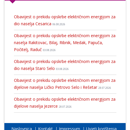
Obavijest o prekidu opskrbe električnom energijom za
dio naselja Cesarica
06.08.2026
Obavijest o prekidu opskrbe električnom energijom za
naselja Rakitovac, Bilaj, Ribnik, Medak, Papuča,
Počitelj, Raduč
03.08.2026
Obavijest o prekidu opskrbe električnom energijom za
dio naselja Staro Selo
03.08.2026
Obavijest o prekidu opskrbe električnom energijom za
dijelove naselja Ličko Petrovo Selo i Rešetar
28.07.2026
Obavijest o prekidu opskrbe električnom energijom za
dijelove naselja Jezerce
28.07.2026
Naslovnica
Kontakt
Impressum
Uvjeti korištenja