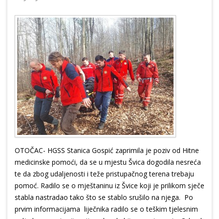
OTOČAC- HGSS Stanica Gospić zaprimila je poziv od Hitne
medicinske pomoći, da se u mjestu Švica dogodila nesreća
te da zbog udaljenosti i teže pristupačnog terena trebaju
pomoć. Radilo se o mještaninu iz Švice koji je prilikom sječe
stabla nastradao tako što se stablo srušilo na njega. Po
prvim informacijama liječnika radilo se o teškim tjelesnim