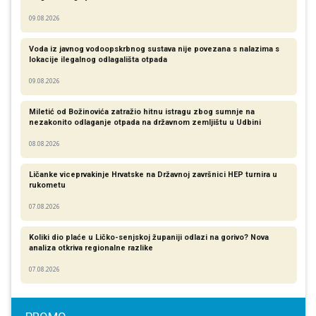
09.08.2026
Voda iz javnog vodoopskrbnog sustava nije povezana s nalazima s
lokacije ilegalnog odlagališta otpada
09.08.2026
Miletić od Božinovića zatražio hitnu istragu zbog sumnje na
nezakonito odlaganje otpada na državnom zemljištu u Udbini
08.08.2026
Ličanke viceprvakinje Hrvatske na Državnoj završnici HEP turnira u
rukometu
07.08.2026
Koliki dio plaće u Ličko-senjskoj županiji odlazi na gorivo? Nova
analiza otkriva regionalne razlike​
07.08.2026