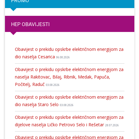
PROMO
HEP OBAVIJESTI
Obavijest o prekidu opskrbe električnom energijom za
dio naselja Cesarica
06.08.2026
Obavijest o prekidu opskrbe električnom energijom za
naselja Rakitovac, Bilaj, Ribnik, Medak, Papuča,
Počitelj, Raduč
03.08.2026
Obavijest o prekidu opskrbe električnom energijom za
dio naselja Staro Selo
03.08.2026
Obavijest o prekidu opskrbe električnom energijom za
dijelove naselja Ličko Petrovo Selo i Rešetar
28.07.2026
Obavijest o prekidu opskrbe električnom energijom za