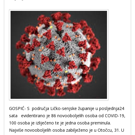
GOSPIĆ- S područja Ličko-senjske županije u posljednja24
sata evidentirano je 86 novooboljelih osoba od COVID-19,
100 osoba je izliječeno te je jedna osoba preminula.
Najviše novooboljelih osoba zabilježeno je u Otočcu, 31. U