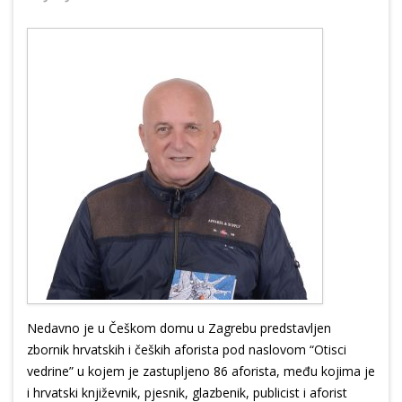
Nedavno je u Češkom domu u Zagrebu predstavljen
zbornik hrvatskih i čeških aforista pod naslovom “Otisci
vedrine” u kojem je zastupljeno 86 aforista, među kojima je
i hrvatski književnik, pjesnik, glazbenik, publicist i aforist