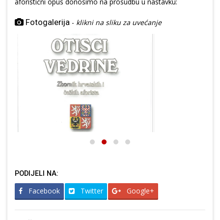
aforistični opus donosimo na prosudbu u nastavku:
Fotogalerija
-
klikni na sliku za uvećanje
PODIJELI NA:
Facebook
Twitter
Google+