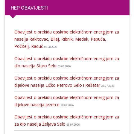
HEP OBAVIJESTI
Obavijest o prekidu opskrbe električnom energijom za
naselja Rakitovac, Bilaj, Ribnik, Medak, Papuča,
Počitelj, Raduč
03.08.2026
Obavijest o prekidu opskrbe električnom energijom za
dio naselja Staro Selo
03.08.2026
Obavijest o prekidu opskrbe električnom energijom za
dijelove naselja Ličko Petrovo Selo i Rešetar
28.07.2026
Obavijest o prekidu opskrbe električnom energijom za
dijelove naselja Jezerce
28.07.2026
Obavijest o prekidu opskrbe električnom energijom za
za dio naselja Željava Selo
28.07.2026