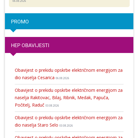
06.08.2026
PROMO
HEP OBAVIJESTI
Obavijest o prekidu opskrbe električnom energijom za
dio naselja Cesarica
06.08.2026
Obavijest o prekidu opskrbe električnom energijom za
naselja Rakitovac, Bilaj, Ribnik, Medak, Papuča,
Počitelj, Raduč
03.08.2026
Obavijest o prekidu opskrbe električnom energijom za
dio naselja Staro Selo
03.08.2026
Obavijest o prekidu opskrbe električnom energijom za