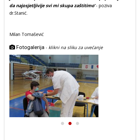
da najosjetljivije svi mi skupa zaštitimo
“- poziva
dr.Stanić.
Milan Tomašević
Fotogalerija
-
klikni na sliku za uvećanje