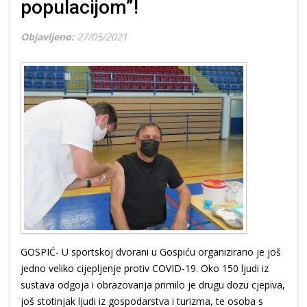
populacijom”!
Objavljeno:
27/05/2021
GOSPIĆ- U sportskoj dvorani u Gospiću organizirano je još
jedno veliko cijepljenje protiv COVID-19. Oko 150 ljudi iz
sustava odgoja i obrazovanja primilo je drugu dozu cjepiva,
još stotinjak ljudi iz gospodarstva i turizma, te osoba s