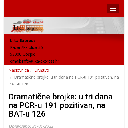
Lika Express
Pazariška ulica 36
53000 Gospić
email:
info@lika-express.hr
Naslovnica
Društvo
Dramatične brojke: u tri dana na PCR-u 191 pozitivan, na
BAT-u 126
Dramatične brojke: u tri dana
na PCR-u 191 pozitivan, na
BAT-u 126
Objavljeno:
31/01/2022