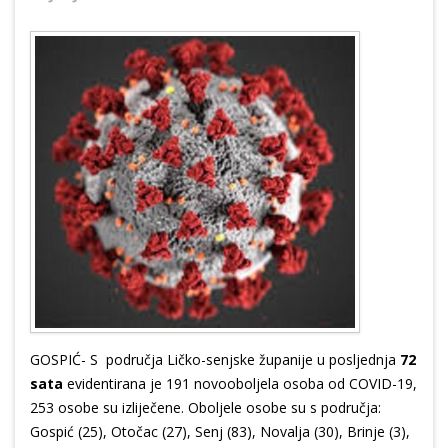
GOSPIĆ- S područja Ličko-senjske županije u posljednja
72
sata
evidentirana je 191 novooboljela osoba od COVID-19,
253 osobe su izliječene. Oboljele osobe su s područja:
Gospić (25), Otočac (27), Senj (83), Novalja (30), Brinje (3),