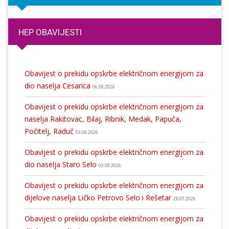
HEP OBAVIJESTI
Obavijest o prekidu opskrbe električnom energijom za
dio naselja Cesarica
06.08.2026
Obavijest o prekidu opskrbe električnom energijom za
naselja Rakitovac, Bilaj, Ribnik, Medak, Papuča,
Počitelj, Raduč
03.08.2026
Obavijest o prekidu opskrbe električnom energijom za
dio naselja Staro Selo
03.08.2026
Obavijest o prekidu opskrbe električnom energijom za
dijelove naselja Ličko Petrovo Selo i Rešetar
28.07.2026
Obavijest o prekidu opskrbe električnom energijom za