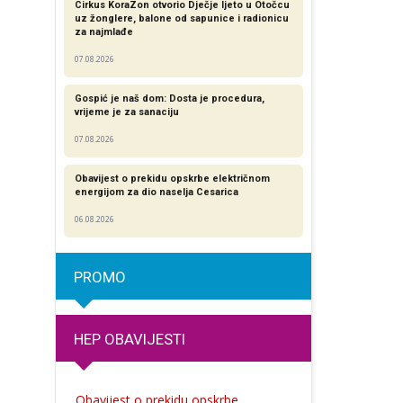
Cirkus KoraZon otvorio Dječje ljeto u Otočcu
uz žonglere, balone od sapunice i radionicu
za najmlađe
07.08.2026
Gospić je naš dom: Dosta je procedura,
vrijeme je za sanaciju
07.08.2026
Obavijest o prekidu opskrbe električnom
energijom za dio naselja Cesarica
06.08.2026
PROMO
HEP OBAVIJESTI
Obavijest o prekidu opskrbe