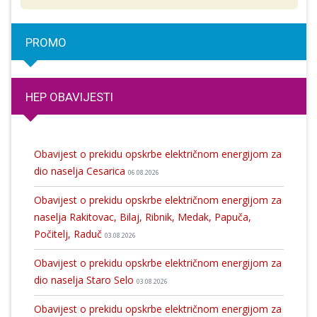
PROMO
HEP OBAVIJESTI
Obavijest o prekidu opskrbe električnom energijom za
dio naselja Cesarica
06.08.2026
Obavijest o prekidu opskrbe električnom energijom za
naselja Rakitovac, Bilaj, Ribnik, Medak, Papuča,
Počitelj, Raduč
03.08.2026
Obavijest o prekidu opskrbe električnom energijom za
dio naselja Staro Selo
03.08.2026
Obavijest o prekidu opskrbe električnom energijom za