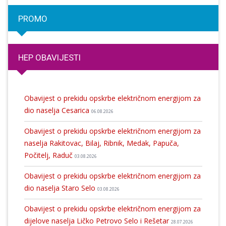
PROMO
HEP OBAVIJESTI
Obavijest o prekidu opskrbe električnom energijom za
dio naselja Cesarica
06.08.2026
Obavijest o prekidu opskrbe električnom energijom za
naselja Rakitovac, Bilaj, Ribnik, Medak, Papuča,
Počitelj, Raduč
03.08.2026
Obavijest o prekidu opskrbe električnom energijom za
dio naselja Staro Selo
03.08.2026
Obavijest o prekidu opskrbe električnom energijom za
dijelove naselja Ličko Petrovo Selo i Rešetar
28.07.2026