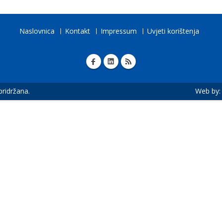
Naslovnica
Kontakt
Impressum
Uvjeti korištenja
 pridržana.
Web by