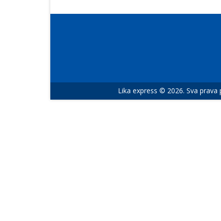
Lika express © 2026. Sva prava