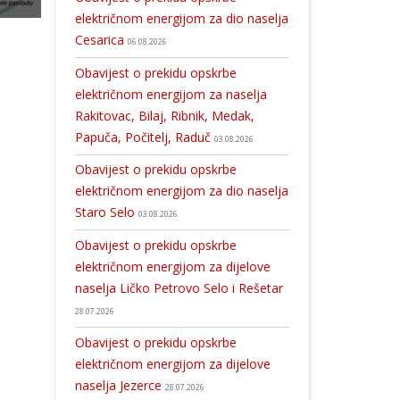
električnom energijom za dio naselja
Cesarica
06.08.2026
Obavijest o prekidu opskrbe
električnom energijom za naselja
Rakitovac, Bilaj, Ribnik, Medak,
Papuča, Počitelj, Raduč
03.08.2026
Obavijest o prekidu opskrbe
električnom energijom za dio naselja
Staro Selo
03.08.2026
Obavijest o prekidu opskrbe
električnom energijom za dijelove
naselja Ličko Petrovo Selo i Rešetar
28.07.2026
Obavijest o prekidu opskrbe
električnom energijom za dijelove
naselja Jezerce
28.07.2026