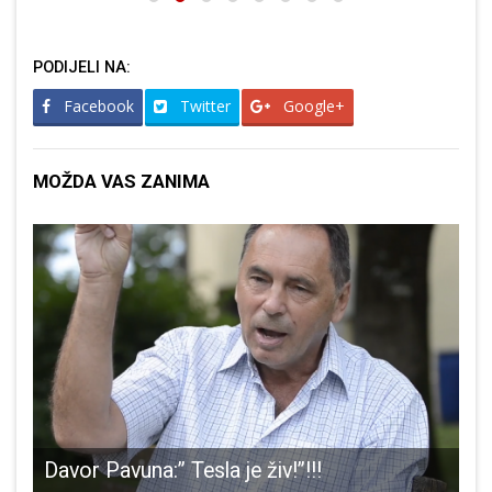
PODIJELI NA:
Facebook
Twitter
Google+
MOŽDA VAS ZANIMA
Davor Pavuna:” Tesla je živ!”!!!