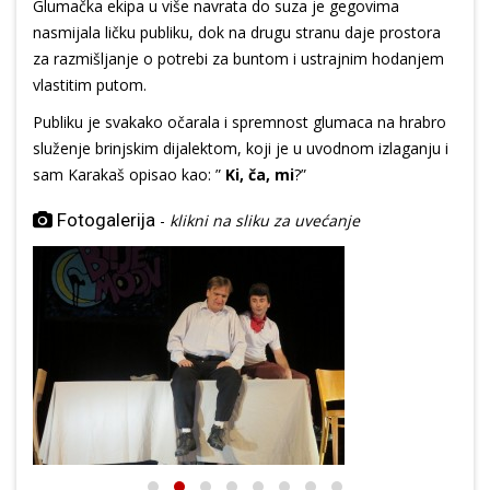
Glumačka ekipa u više navrata do suza je gegovima
nasmijala ličku publiku, dok na drugu stranu daje prostora
za razmišljanje o potrebi za buntom i ustrajnim hodanjem
vlastitim putom.
Publiku je svakako očarala i spremnost glumaca na hrabro
služenje brinjskim dijalektom, koji je u uvodnom izlaganju i
sam Karakaš opisao kao: ”
Ki, ča, mi
?”
Fotogalerija
-
klikni na sliku za uvećanje