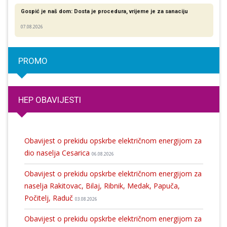
Gospić je naš dom: Dosta je procedura, vrijeme je za sanaciju
07.08.2026
PROMO
HEP OBAVIJESTI
Obavijest o prekidu opskrbe električnom energijom za
dio naselja Cesarica
06.08.2026
Obavijest o prekidu opskrbe električnom energijom za
naselja Rakitovac, Bilaj, Ribnik, Medak, Papuča,
Počitelj, Raduč
03.08.2026
Obavijest o prekidu opskrbe električnom energijom za