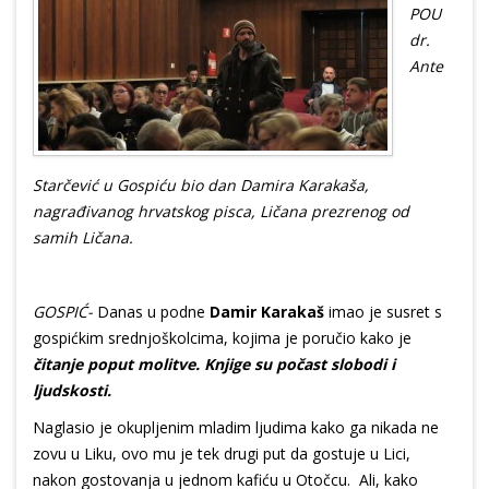
POU
dr.
Ante
Starčević u Gospiću bio dan Damira Karakaša,
nagrađivanog hrvatskog pisca, Ličana prezrenog od
samih Ličana.
GOSPIĆ-
Danas u podne
Damir Karakaš
imao je susret s
gospićkim srednjoškolcima, kojima je poručio kako je
čitanje poput molitve. Knjige su počast slobodi i
ljudskosti.
Naglasio je okupljenim mladim ljudima kako ga nikada ne
zovu u Liku, ovo mu je tek drugi put da gostuje u Lici,
nakon gostovanja u jednom kafiću u Otočcu. Ali, kako