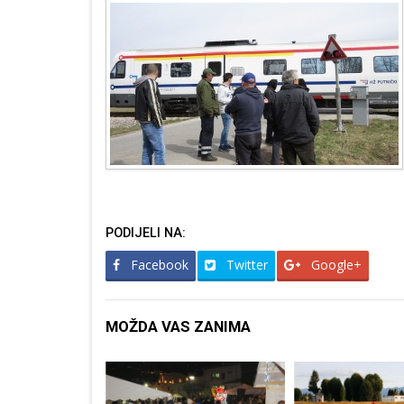
PODIJELI NA:
Facebook
Twitter
Google+
MOŽDA VAS ZANIMA