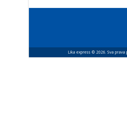
Lika express © 2026. Sva prava