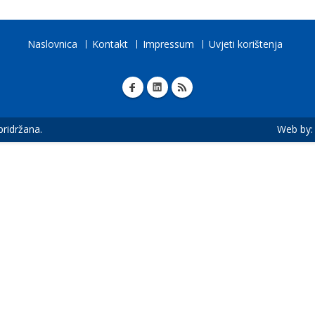
Naslovnica
Kontakt
Impressum
Uvjeti korištenja
 pridržana.
Web by