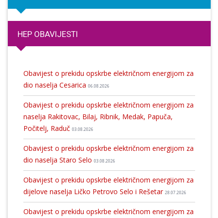
HEP OBAVIJESTI
Obavijest o prekidu opskrbe električnom energijom za
dio naselja Cesarica
06.08.2026
Obavijest o prekidu opskrbe električnom energijom za
naselja Rakitovac, Bilaj, Ribnik, Medak, Papuča,
Počitelj, Raduč
03.08.2026
Obavijest o prekidu opskrbe električnom energijom za
dio naselja Staro Selo
03.08.2026
Obavijest o prekidu opskrbe električnom energijom za
dijelove naselja Ličko Petrovo Selo i Rešetar
28.07.2026
Obavijest o prekidu opskrbe električnom energijom za