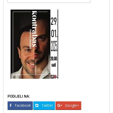
PODIJELI NA:
Facebook
Twitter
Google+