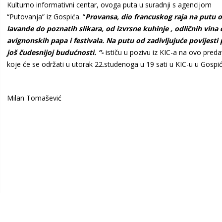
Kulturno informativni centar, ovoga puta u suradnji s agencijom
“Putovanja” iz Gospića. “
Provansa, dio francuskog raja na putu 
lavande do poznatih slikara, od izvrsne kuhinje , odličnih vina
avignonskih papa i festivala. Na putu od zadivljujuće povijesti
još čudesnijoj budućnosti. “-
ističu u pozivu iz KIC-a na ovo pred
koje će se održati u utorak 22.studenoga u 19 sati u KIC-u u Gospić
Milan Tomašević