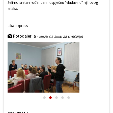
želimo sretan rođendan i uspješnu “vladavinu” njihovog
znaka.
Lika-express
Fotogalerija
-
klikni na sliku za uvećanje