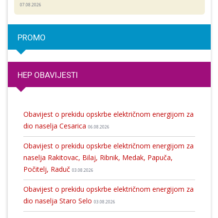
07.08.2026
PROMO
HEP OBAVIJESTI
Obavijest o prekidu opskrbe električnom energijom za
dio naselja Cesarica
06.08.2026
Obavijest o prekidu opskrbe električnom energijom za
naselja Rakitovac, Bilaj, Ribnik, Medak, Papuča,
Počitelj, Raduč
03.08.2026
Obavijest o prekidu opskrbe električnom energijom za
dio naselja Staro Selo
03.08.2026