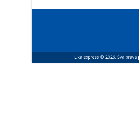
Lika express © 2026. Sva prava