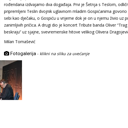
rođendana izdvajamo dva događaja. Prvi je Šetnja s Teslom, odlič
pripremljeni Teslin dvojnik uglavnom mladim Gospićanima govorio 
sebi kao dječaku, o Gospiću u vrijeme dok je on u njemu živio uz 
zanimljivih pričica. A drugi dio je koncert Tribute banda Oliver “Trag
beskraju” uz sjajne, svevremenske hitove velikog Olivera Dragojevi
Milan Tomašević
Fotogalerija
-
klikni na sliku za uvećanje