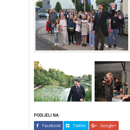
PODIJELI NA:
Facebook
Twitter
Google+