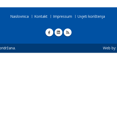
Naslovnica
Kontakt
Impressum
Uvjeti korištenja
 pridržana.
Web by