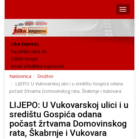
Lika Express
Pazariška ulica 36
53000 Gospić
email:
info@lika-express.hr
Naslovnica
Društvo
LIJEPO: U Vukovarskoj ulici i u središtu Gospića odana
počast žrtvama Domovinskog rata, Škabrnje i Vukovara
LIJEPO: U Vukovarskoj ulici i u
središtu Gospića odana
počast žrtvama Domovinskog
rata, Škabrnje i Vukovara