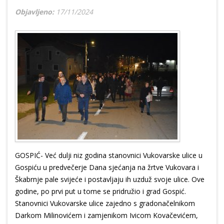
Objavljeno:
17/11/2024
GOSPIĆ- Već dulji niz godina stanovnici Vukovarske ulice u
Gospiću u predvečerje Dana sjećanja na žrtve Vukovara i
Škabrnje pale svijeće i postavljaju ih uzduž svoje ulice. Ove
godine, po prvi put u tome se pridružio i grad Gospić.
Stanovnici Vukovarske ulice zajedno s gradonačelnikom
Darkom Milinovićem i zamjenikom Ivicom Kovačevićem,