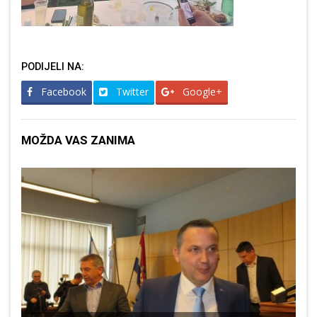
PODIJELI NA:
Facebook
Twitter
Google+
MOŽDA VAS ZANIMA