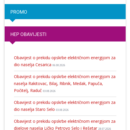
PROMO
HEP OBAVIJESTI
Obavijest o prekidu opskrbe električnom energijom za
dio naselja Cesarica
06.08.2026
Obavijest o prekidu opskrbe električnom energijom za
naselja Rakitovac, Bilaj, Ribnik, Medak, Papuča,
Počitelj, Raduč
03.08.2026
Obavijest o prekidu opskrbe električnom energijom za
dio naselja Staro Selo
03.08.2026
Obavijest o prekidu opskrbe električnom energijom za
dijelove naselja Ličko Petrovo Selo i Rešetar
28.07.2026