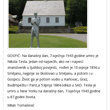
GOSPIĆ- Na današnji dan, 7.siječnja 1943.godine umro je
Nikola Tesla. Jedan od najvećih, ako ne i najveći
znanstvenik u ljudskoj povijesti, rođen je 10.srpnja 1856.u
Smiljanu, najprije se školovao u Smiljanu, a potom i u
Gospiću. Život ga je potom vodio u Karlovac, Graz,
Budimpeštu i Pariz,a 5.lipnja 1884.odlazi u SAD. Tesla je
umro u New Yorku na današnji dan, 7.siječnja 1943.godine
u 87.godini života.
Milan Tomašević