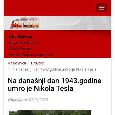
Lika Express
Pazariška ulica 36
53000 Gospić
email:
info@lika-express.hr
Naslovnica
Društvo
Na današnji dan 1943.godine umro je Nikola Tesla
Na današnji dan 1943.godine
umro je Nikola Tesla
Objavljeno:
07/01/2025