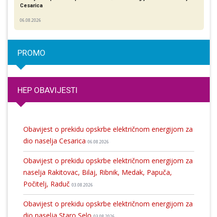
Cesarica
06.08.2026
PROMO
HEP OBAVIJESTI
Obavijest o prekidu opskrbe električnom energijom za
dio naselja Cesarica
06.08.2026
Obavijest o prekidu opskrbe električnom energijom za
naselja Rakitovac, Bilaj, Ribnik, Medak, Papuča,
Počitelj, Raduč
03.08.2026
Obavijest o prekidu opskrbe električnom energijom za
dio naselja Staro Selo
03.08.2026