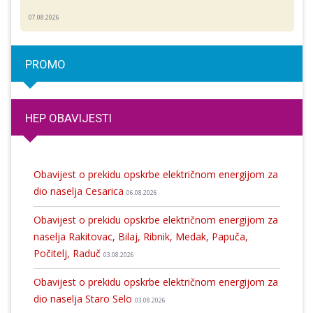
07.08.2026
PROMO
HEP OBAVIJESTI
Obavijest o prekidu opskrbe električnom energijom za
dio naselja Cesarica
06.08.2026
Obavijest o prekidu opskrbe električnom energijom za
naselja Rakitovac, Bilaj, Ribnik, Medak, Papuča,
Počitelj, Raduč
03.08.2026
Obavijest o prekidu opskrbe električnom energijom za
dio naselja Staro Selo
03.08.2026