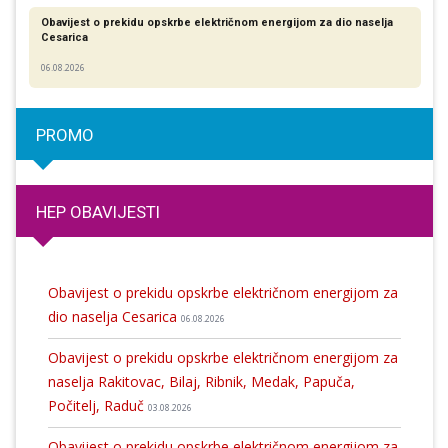
Obavijest o prekidu opskrbe električnom energijom za dio naselja
Cesarica
06.08.2026
PROMO
HEP OBAVIJESTI
Obavijest o prekidu opskrbe električnom energijom za
dio naselja Cesarica
06.08.2026
Obavijest o prekidu opskrbe električnom energijom za
naselja Rakitovac, Bilaj, Ribnik, Medak, Papuča,
Počitelj, Raduč
03.08.2026
Obavijest o prekidu opskrbe električnom energijom za