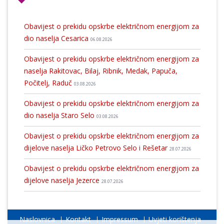
Obavijest o prekidu opskrbe električnom energijom za
dio naselja Cesarica
06.08.2026
Obavijest o prekidu opskrbe električnom energijom za
naselja Rakitovac, Bilaj, Ribnik, Medak, Papuča,
Počitelj, Raduč
03.08.2026
Obavijest o prekidu opskrbe električnom energijom za
dio naselja Staro Selo
03.08.2026
Obavijest o prekidu opskrbe električnom energijom za
dijelove naselja Ličko Petrovo Selo i Rešetar
28.07.2026
Obavijest o prekidu opskrbe električnom energijom za
dijelove naselja Jezerce
28.07.2026
Naslovnica
Kontakt
Impressum
Uvjeti korištenja