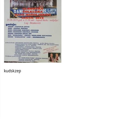
kudskzep