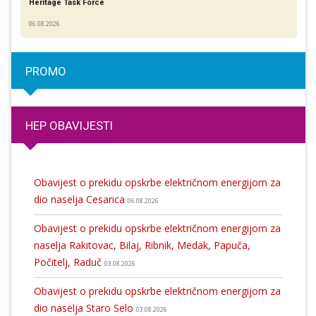
Heritage Task Force
06.08.2026
PROMO
HEP OBAVIJESTI
Obavijest o prekidu opskrbe električnom energijom za
dio naselja Cesarica
06.08.2026
Obavijest o prekidu opskrbe električnom energijom za
naselja Rakitovac, Bilaj, Ribnik, Medak, Papuča,
Počitelj, Raduč
03.08.2026
Obavijest o prekidu opskrbe električnom energijom za
dio naselja Staro Selo
03.08.2026