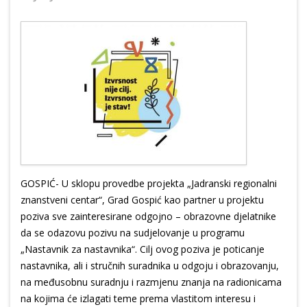
GOSPIĆ- U sklopu provedbe projekta „Jadranski regionalni
znanstveni centar“, Grad Gospić kao partner u projektu
poziva sve zainteresirane odgojno – obrazovne djelatnike
da se odazovu pozivu na sudjelovanje u programu
„Nastavnik za nastavnika“. Cilj ovog poziva je poticanje
nastavnika, ali i stručnih suradnika u odgoju i obrazovanju,
na međusobnu suradnju i razmjenu znanja na radionicama
na kojima će izlagati teme prema vlastitom interesu i