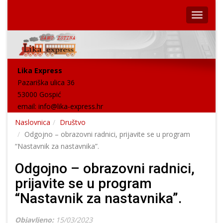
Lika Express
Pazariška ulica 36
53000 Gospić
email:
info@lika-express.hr
Naslovnica
Društvo
Odgojno – obrazovni radnici, prijavite se u program
“Nastavnik za nastavnika”.
Odgojno – obrazovni radnici,
prijavite se u program
“Nastavnik za nastavnika”.
Objavljeno:
15/03/2023