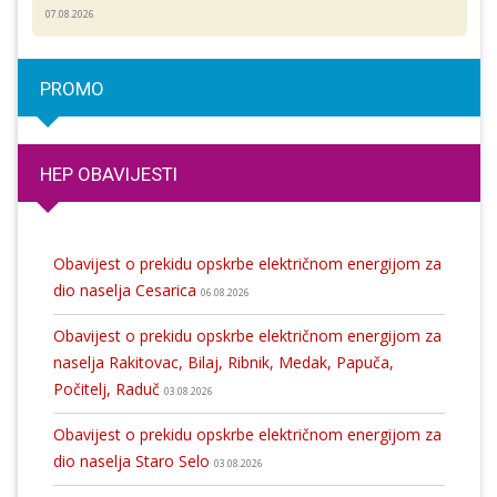
07.08.2026
PROMO
HEP OBAVIJESTI
Obavijest o prekidu opskrbe električnom energijom za
dio naselja Cesarica
06.08.2026
Obavijest o prekidu opskrbe električnom energijom za
naselja Rakitovac, Bilaj, Ribnik, Medak, Papuča,
Počitelj, Raduč
03.08.2026
Obavijest o prekidu opskrbe električnom energijom za
dio naselja Staro Selo
03.08.2026