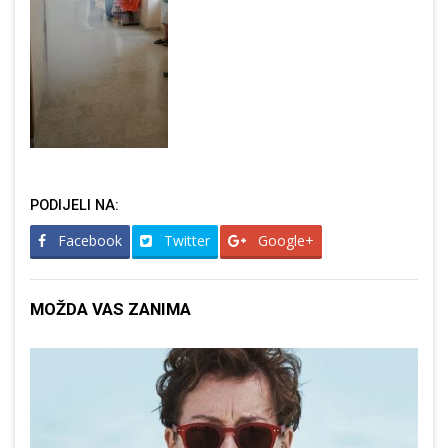
PODIJELI NA:
Facebook
Twitter
Google+
MOŽDA VAS ZANIMA