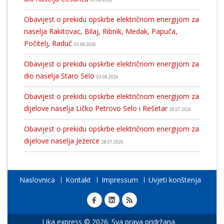
Obavijest o prekidu opskrbe električnom energijom za
naselja Rakitovac, Bilaj, Ribnik, Medak, Papuča,
Počitelj, Raduč
03.08.2026
Obavijest o prekidu opskrbe električnom energijom za
dio naselja Staro Selo
03.08.2026
Obavijest o prekidu opskrbe električnom energijom za
dijelove naselja Ličko Petrovo Selo i Rešetar
28.07.2026
Obavijest o prekidu opskrbe električnom energijom za
dijelove naselja Jezerce
28.07.2026
Naslovnica
Kontakt
Impressum
Uvjeti korištenja
Lika express © 2026. Sva prava pridržana.