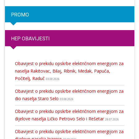
PROMO
HEP OBAVIJESTI
Obavijest o prekidu opskrbe električnom energijom za
naselja Rakitovac, Bilaj, Ribnik, Medak, Papuča,
Počitelj, Raduč
03.08.2026
Obavijest o prekidu opskrbe električnom energijom za
dio naselja Staro Selo
03.08.2026
Obavijest o prekidu opskrbe električnom energijom za
dijelove naselja Ličko Petrovo Selo i Rešetar
28.07.2026
Obavijest o prekidu opskrbe električnom energijom za
dijelove naselja Jezerce