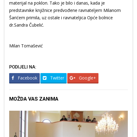
materijal na poklon. Tako je bilo i danas, kada je
predstavnike knjižnice predvođene ravnateljem Milanom
Šarićem primila, uz ostale i ravnateljica Opće bolnice
dr.Sandra Čubelić.
Milan Tomašević
PODIJELI NA:
Facebook
Twitter
Google+
MOŽDA VAS ZANIMA