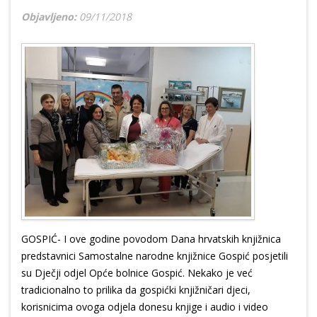
Objavljeno:
09/11/2018
GOSPIĆ- I ove godine povodom Dana hrvatskih knjižnica
predstavnici Samostalne narodne knjižnice Gospić posjetili
su Dječji odjel Opće bolnice Gospić. Nekako je već
tradicionalno to prilika da gospićki knjižničari djeci,
korisnicima ovoga odjela donesu knjige i audio i video