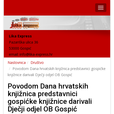
Lika Express
Pazariška ulica 36
53000 Gospić
email:
info@lika-express.hr
Naslovnica
Društvo
Povodom Dana hrvatskih knjižnica predstavnici gospićke
knjižnice darivali Dječji odjel OB Gospić
Povodom Dana hrvatskih
knjižnica predstavnici
gospićke knjižnice darivali
Dječji odjel OB Gospić