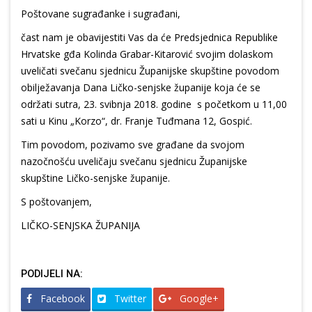
Poštovane sugrađanke i sugrađani,
čast nam je obavijestiti Vas da će Predsjednica Republike
Hrvatske gđa Kolinda Grabar-Kitarović svojim dolaskom
uveličati svečanu sjednicu Županijske skupštine povodom
obilježavanja Dana Ličko-senjske županije koja će se
održati sutra, 23. svibnja 2018. godine s početkom u 11,00
sati u Kinu „Korzo“, dr. Franje Tuđmana 12, Gospić.
Tim povodom, pozivamo sve građane da svojom
nazočnošću uveličaju svečanu sjednicu Županijske
skupštine Ličko-senjske županije.
S poštovanjem,
LIČKO-SENJSKA ŽUPANIJA
PODIJELI NA:
Facebook
Twitter
Google+