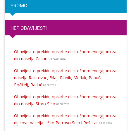
PROMO
HEP OBAVIJESTI
Obavijest o prekidu opskrbe električnom energijom za
dio naselja Cesarica
06.08.2026
Obavijest o prekidu opskrbe električnom energijom za
naselja Rakitovac, Bilaj, Ribnik, Medak, Papuča,
Počitelj, Raduč
03.08.2026
Obavijest o prekidu opskrbe električnom energijom za
dio naselja Staro Selo
03.08.2026
Obavijest o prekidu opskrbe električnom energijom za
dijelove naselja Ličko Petrovo Selo i Rešetar
28.07.2026