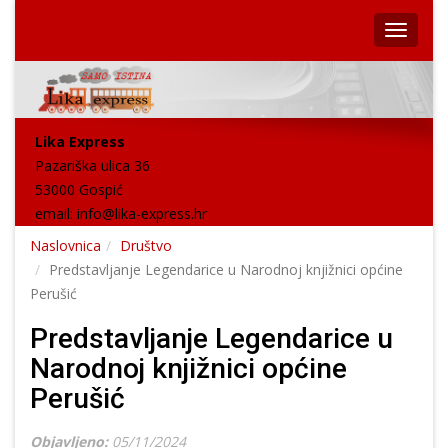
Lika Express
Pazariška ulica 36
53000 Gospić
email:
info@lika-express.hr
Naslovnica
Društvo
Predstavljanje Legendarice u Narodnoj knjižnici općine
Perušić
Predstavljanje Legendarice u
Narodnoj knjižnici općine
Perušić
Objavljeno:
05/11/2024