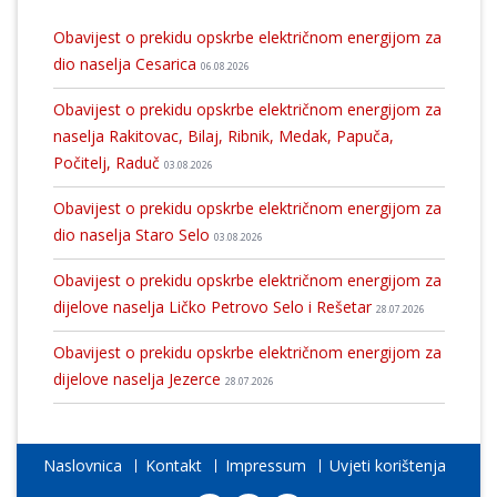
Obavijest o prekidu opskrbe električnom energijom za
dio naselja Cesarica
06.08.2026
Obavijest o prekidu opskrbe električnom energijom za
naselja Rakitovac, Bilaj, Ribnik, Medak, Papuča,
Počitelj, Raduč
03.08.2026
Obavijest o prekidu opskrbe električnom energijom za
dio naselja Staro Selo
03.08.2026
Obavijest o prekidu opskrbe električnom energijom za
dijelove naselja Ličko Petrovo Selo i Rešetar
28.07.2026
Obavijest o prekidu opskrbe električnom energijom za
dijelove naselja Jezerce
28.07.2026
Naslovnica
Kontakt
Impressum
Uvjeti korištenja