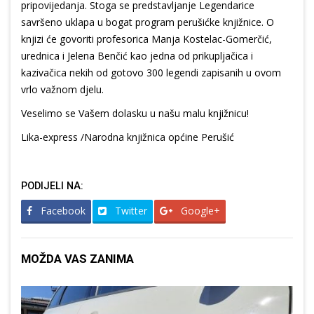
pripovijedanja. Stoga se predstavljanje Legendarice
savršeno uklapa u bogat program perušićke knjižnice. O
knjizi će govoriti profesorica Manja Kostelac-Gomerčić,
urednica i Jelena Benčić kao jedna od prikupljačica i
kazivačica nekih od gotovo 300 legendi zapisanih u ovom
vrlo važnom djelu.
Veselimo se Vašem dolasku u našu malu knjižnicu!
Lika-express /Narodna knjižnica općine Perušić
PODIJELI NA:
Facebook
Twitter
Google+
MOŽDA VAS ZANIMA