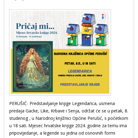
PERUŠIĆ- Predstavljanje knjige Legendarica, usmena
predaja Gacke, Like, Krbave i Senja, održat će se u petak, 8.
studenog , u Narodnoj knjižnici Općine Perušić, s početkom
u 18 sati. Mjesec hrvatske knjige 2024. godine za temu ima
pripovijedanje, a legende su jedna od osnovnih formi