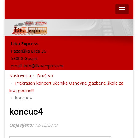
Lika Express
Pazariška ulica 36
53000 Gospić
email:
info@lika-express.hr
Naslovnica
Društvo
Prekrasan koncert učenika Osnovne glazbene škole za
kraj godine!!!
koncuc4
koncuc4
Objavljeno:
19/12/2019