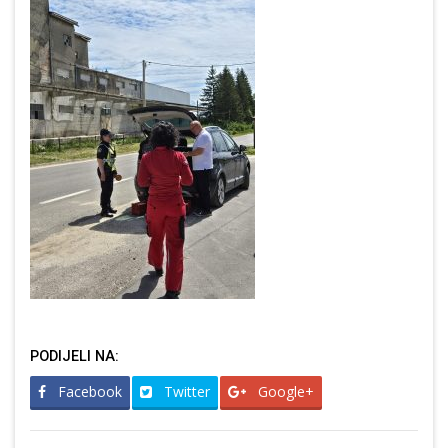
PODIJELI NA:
Facebook
Twitter
Google+