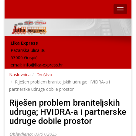
Lika Express
Pazariška ulica 36
53000 Gospić
email:
info@lika-express.hr
Naslovnica
Društvo
Riješen problem braniteljskih udruga; HVIDRA-a i
partnerske udruge dobile prostor
Riješen problem braniteljskih
udruga; HVIDRA-a i partnerske
udruge dobile prostor
Objavljeno:
03/01/2025