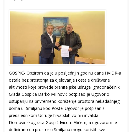
GOSPIĆ- Obzirom da je u posljednjih godinu dana HVIDR-a
ostala bez prostorija za djelovanje i ostale društvene
aktivnosti koje provede braniteljske udruge gradonačelnik
Grada Gospića Darko Milinović potpisao je Ugovor o
ustupanju na privremeno korištenje prostora nekadašnjeg
doma u Smiljanu kod Pošte. Ugovor je potpisan s
predsjednikom Udruge hrvatskih vojnih invalida
Domovinskog rata Gospić Ivicom Alićem, a ugovorom je
definirano da prostor u Smiljanu mogu koristiti sve