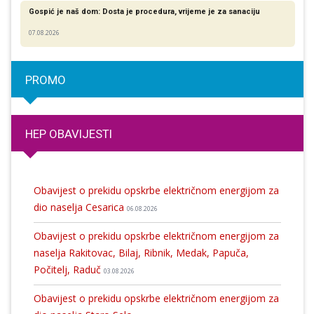
Gospić je naš dom: Dosta je procedura, vrijeme je za sanaciju
07.08.2026
PROMO
HEP OBAVIJESTI
Obavijest o prekidu opskrbe električnom energijom za
dio naselja Cesarica
06.08.2026
Obavijest o prekidu opskrbe električnom energijom za
naselja Rakitovac, Bilaj, Ribnik, Medak, Papuča,
Počitelj, Raduč
03.08.2026
Obavijest o prekidu opskrbe električnom energijom za