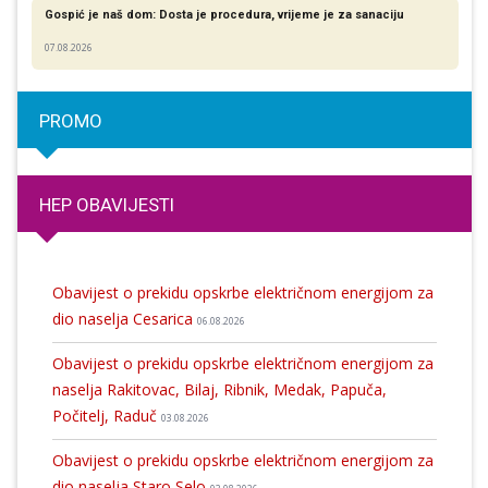
Gospić je naš dom: Dosta je procedura, vrijeme je za sanaciju
07.08.2026
PROMO
HEP OBAVIJESTI
Obavijest o prekidu opskrbe električnom energijom za
dio naselja Cesarica
06.08.2026
Obavijest o prekidu opskrbe električnom energijom za
naselja Rakitovac, Bilaj, Ribnik, Medak, Papuča,
Počitelj, Raduč
03.08.2026
Obavijest o prekidu opskrbe električnom energijom za
dio naselja Staro Selo