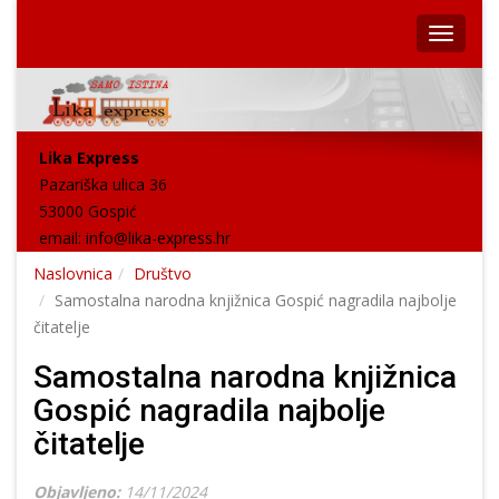
Lika Express
Pazariška ulica 36
53000 Gospić
email:
info@lika-express.hr
Naslovnica
Društvo
Samostalna narodna knjižnica Gospić nagradila najbolje
čitatelje
Samostalna narodna knjižnica
Gospić nagradila najbolje
čitatelje
Objavljeno:
14/11/2024