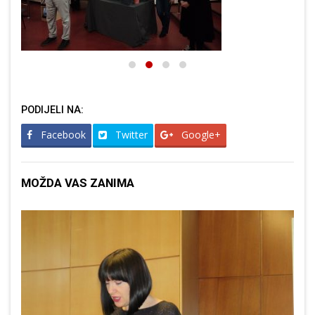
PODIJELI NA:
Facebook
Twitter
Google+
MOŽDA VAS ZANIMA