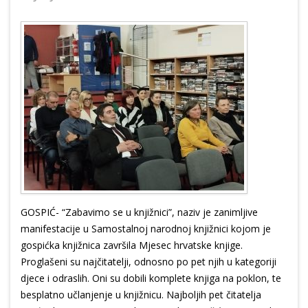
GOSPIĆ- “Zabavimo se u knjižnici”, naziv je zanimljive
manifestacije u Samostalnoj narodnoj knjižnici kojom je
gospićka knjižnica završila Mjesec hrvatske knjige.
Proglašeni su najčitatelji, odnosno po pet njih u kategoriji
djece i odraslih. Oni su dobili komplete knjiga na poklon, te
besplatno učlanjenje u knjižnicu. Najboljih pet čitatelja