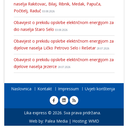
naselja Rakitovac, Bilaj, Ribnik, Medak, Papuča,
Počitelj, Raduč
03.08.2026
Obavijest o prekidu opskrbe električnom energijom za
dio naselja Staro Selo
03.08.2026
Obavijest o prekidu opskrbe električnom energijom za
dijelove naselja Ličko Petrovo Selo i Rešetar
28.07.2026
Obavijest o prekidu opskrbe električnom energijom za
dijelove naselja Jezerce
28.07.2026
Naslovnica
Kontakt
Impressum
Uvjeti korištenja
Lika express © 2026. Sva prava pridržana.
Web by:
Palea Media
| Hosting:
WMD