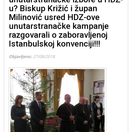
u? Biskup Križić i župan
Milinović usred HDZ-ove
unutarstranačke kampanje
razgovarali o zaboravljenoj
Istanbulskoj konvenciji!!!
Objavljeno:
27/08/2018