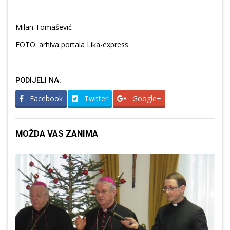
Milan Tomašević
FOTO: arhiva portala Lika-express
PODIJELI NA:
Facebook
Twitter
Google+
MOŽDA VAS ZANIMA