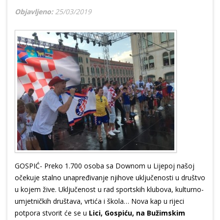
Objavljeno:
25/03/2019
GOSPIĆ- Preko 1.700 osoba sa Downom u Lijepoj našoj
očekuje stalno unapređivanje njihove uključenosti u društvo
u kojem žive. Uključenost u rad sportskih klubova, kulturno-
umjetničkih društava, vrtića i škola… Nova kap u rijeci
potpora stvorit će se u
Lici, Gospiću, na Bužimskim