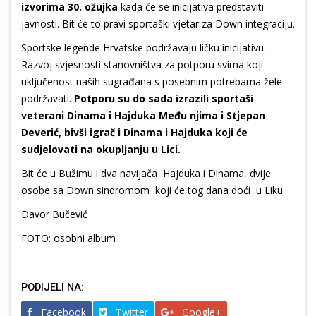
izvorima 30. ožujka
kada će se inicijativa predstaviti
javnosti. Bit će to pravi sportaški vjetar za Down integraciju.
Sportske legende Hrvatske podržavaju ličku inicijativu.
Razvoj svjesnosti stanovništva za potporu svima koji
uključenost naših sugrađana s posebnim potrebama žele
podržavati.
Potporu su do sada izrazili sportaši
veterani Dinama i Hajduka Među njima i Stjepan
Deverić, bivši igrač i Dinama i Hajduka koji će
sudjelovati na okupljanju u Lici.
Bit će u Bužimu i dva navijača Hajduka i Dinama, dvije
osobe sa Down sindromom koji će tog dana doći u Liku.
Davor Bučević
FOTO: osobni album
PODIJELI NA:
Facebook
Twitter
Google+