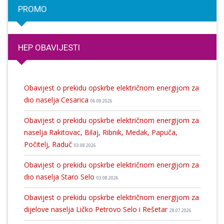
PROMO
HEP OBAVIJESTI
Obavijest o prekidu opskrbe električnom energijom za
dio naselja Cesarica
06.08.2026
Obavijest o prekidu opskrbe električnom energijom za
naselja Rakitovac, Bilaj, Ribnik, Medak, Papuča,
Počitelj, Raduč
03.08.2026
Obavijest o prekidu opskrbe električnom energijom za
dio naselja Staro Selo
03.08.2026
Obavijest o prekidu opskrbe električnom energijom za
dijelove naselja Ličko Petrovo Selo i Rešetar
28.07.2026