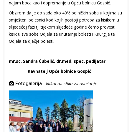
najam boca kao i dopremanje u Opću bolnicu Gospić.
Obzirom da je do sada oko 40% bolničkih soba u kojima su
smješteni bolesnici kod kojih postoji potreba za kisikom u
slijedećoj fazi tj. tijekom slijedeće godine ćemo provesti
kisik u sve sobe Odjela za unutarnje bolesti i Kirurgije te
Odjela za dječje bolesti.
mr.sc. Sandra Čubelić, dr.med. spec. pedijatar
Ravnatelj Opće bolnice Gospić
Fotogalerija
-
klikni na sliku za uvećanje