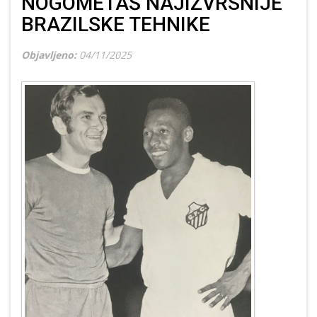
NOGOMETAŠ NAJIZVRSNIJE
BRAZILSKE TEHNIKE
Objavljeno:
04/11/2025