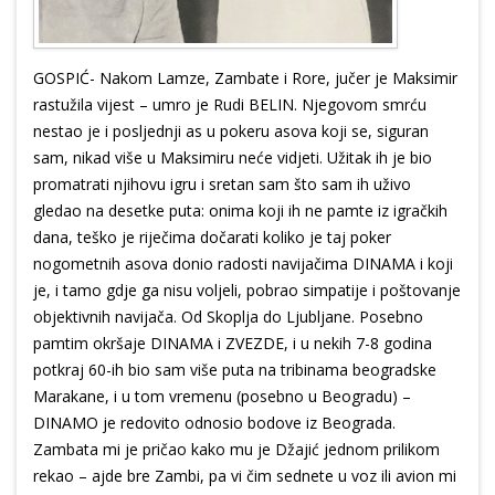
GOSPIĆ- Nakom Lamze, Zambate i Rore, jučer je Maksimir
rastužila vijest – umro je Rudi BELIN. Njegovom smrću
nestao je i posljednji as u pokeru asova koji se, siguran
sam, nikad više u Maksimiru neće vidjeti. Užitak ih je bio
promatrati njihovu igru i sretan sam što sam ih uživo
gledao na desetke puta: onima koji ih ne pamte iz igračkih
dana, teško je riječima dočarati koliko je taj poker
nogometnih asova donio radosti navijačima DINAMA i koji
je, i tamo gdje ga nisu voljeli, pobrao simpatije i poštovanje
objektivnih navijača. Od Skoplja do Ljubljane. Posebno
pamtim okršaje DINAMA i ZVEZDE, i u nekih 7-8 godina
potkraj 60-ih bio sam više puta na tribinama beogradske
Marakane, i u tom vremenu (posebno u Beogradu) –
DINAMO je redovito odnosio bodove iz Beograda.
Zambata mi je pričao kako mu je Džajić jednom prilikom
rekao – ajde bre Zambi, pa vi čim sednete u voz ili avion mi