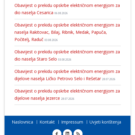
Obavijest o prekidu opskrbe električnom energijom za
dio naselja Cesarica
06.08.2026
Obavijest o prekidu opskrbe električnom energijom za
naselja Rakitovac, Bilaj, Ribnik, Medak, Papuča,
Počitelj, Raduč
03.08.2026
Obavijest o prekidu opskrbe električnom energijom za
dio naselja Staro Selo
03.08.2026
Obavijest o prekidu opskrbe električnom energijom za
dijelove naselja Ličko Petrovo Selo i Rešetar
28.07.2026
Obavijest o prekidu opskrbe električnom energijom za
dijelove naselja Jezerce
28.07.2026
Naslovnica
Kontakt
Impressum
Uvjeti korištenja