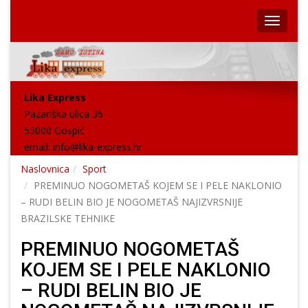
Lika Express
Pazariška ulica 36
53000 Gospić
email:
info@lika-express.hr
Naslovnica
Sport
PREMINUO NOGOMETAŠ KOJEM SE I PELE NAKLONIO
– RUDI BELIN BIO JE NOGOMETAŠ NAJIZVRSNIJE
BRAZILSKE TEHNIKE
PREMINUO NOGOMETAŠ
KOJEM SE I PELE NAKLONIO
– RUDI BELIN BIO JE