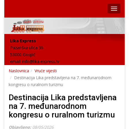
Lika Express
Pazariška ulica 36
53000 Gospić
email:
info@lika-express.hr
Naslovnica
Vruće vijesti
Destinacija Lika predstavljena na 7. međunarodnom
kongresu o ruralnom turizmu
Destinacija Lika predstavljena
na 7. međunarodnom
kongresu o ruralnom turizmu
Objavljeno:
08/05/2026