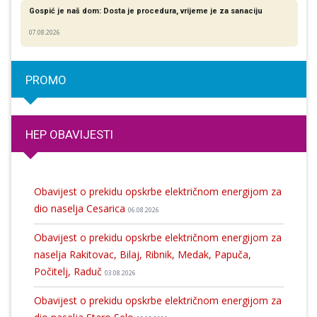
Gospić je naš dom: Dosta je procedura, vrijeme je za sanaciju
07.08.2026
PROMO
HEP OBAVIJESTI
Obavijest o prekidu opskrbe električnom energijom za
dio naselja Cesarica
06.08.2026
Obavijest o prekidu opskrbe električnom energijom za
naselja Rakitovac, Bilaj, Ribnik, Medak, Papuča,
Počitelj, Raduč
03.08.2026
Obavijest o prekidu opskrbe električnom energijom za