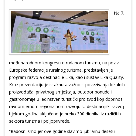
Na 7.
međunarodnom kongresu o rurlanom turizmu, na poziv
Europske federacije ruralnog turizma, predstavljen je
program razvoja destinacije Lika, kao i sustav Lika Quality.
Kroz prezentaciju je istaknuta važnost povezivanja lokalnih
proizvođača, privatnog smještaja, outdoor ponude i
gastronomije u jedinstven turistički proizvod koji doprinosi
ravnomjernom regionalnom razvoju. U destinacijski razvoj
tijekom godina uključeno je preko 300 dionika iz različitih
sektora turizma i poljoprivrede.
“Radosni smo jer ove godine slavimo jubilarnu desetu