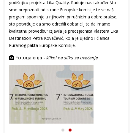
godišnjicu projekta Lika Quality. Raduje nas također što
smo prepoznati od strane Europske komisije te se naš
program spominje u njihovim priručnicima dobre prakse,
sto potvrđuje da smo odredili dobar cilj te da imamo
kvalitetnu provedbu” izjavila je predsjednica Klastera Lika
Destination Petra Kovačević, koja je ujedno i članica
Ruralnog pakta Europske Komisije.
Fotogalerija
-
klikni na sliku za uvećanje