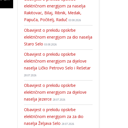
električnom energijom za naselja
Rakitovac, Bilaj, Ribnik, Medak,
Papuča, Počitelj, Raduč
03.08.2026
Obavijest o prekidu opskrbe
električnom energijom za dio naselja
Staro Selo
03.08.2026
Obavijest o prekidu opskrbe
električnom energijom za dijelove
naselja Ličko Petrovo Selo i Rešetar
28.07.2026
Obavijest o prekidu opskrbe
električnom energijom za dijelove
naselja Jezerce
28.07.2026
Obavijest o prekidu opskrbe
električnom energijom za za dio
naselja Željava Selo
28.07.2026