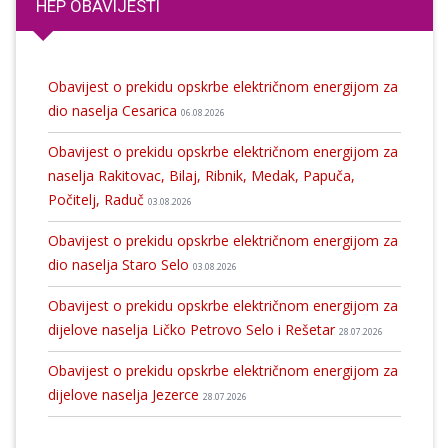
HEP OBAVIJESTI
Obavijest o prekidu opskrbe električnom energijom za
dio naselja Cesarica
06.08.2026
Obavijest o prekidu opskrbe električnom energijom za
naselja Rakitovac, Bilaj, Ribnik, Medak, Papuča,
Počitelj, Raduč
03.08.2026
Obavijest o prekidu opskrbe električnom energijom za
dio naselja Staro Selo
03.08.2026
Obavijest o prekidu opskrbe električnom energijom za
dijelove naselja Ličko Petrovo Selo i Rešetar
28.07.2026
Obavijest o prekidu opskrbe električnom energijom za
dijelove naselja Jezerce
28.07.2026