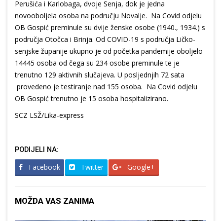
Perušića i Karlobaga, dvoje Senja, dok je jedna
novooboljela osoba na području Novalje.
Na Covid odjelu
OB Gospić preminule su dvije ženske osobe (1940., 1934.) s
područja Otočca i Brinja.
Od COVID-19 s područja Ličko-
senjske županije
ukupno je od početka pandemije oboljelo
14445 osoba od čega su
234 osobe preminule te je
trenutno
129 aktivnih slučajeva.
U posljednjih 72 sata
provedeno je testiranje nad 155 osoba.
Na Covid odjelu
OB Gospić trenutno je 15 osoba hospitalizirano.
SCZ LSŽ/Lika-express
PODIJELI NA:
Facebook
Twitter
Google+
MOŽDA VAS ZANIMA