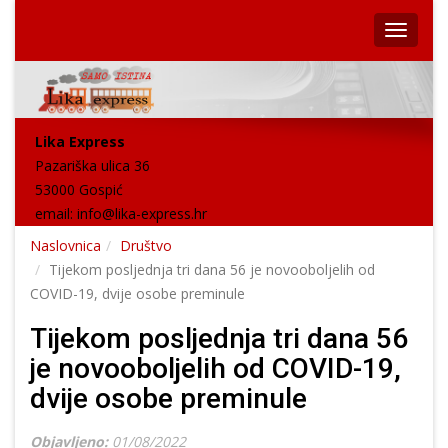
Lika Express
Pazariška ulica 36
53000 Gospić
email:
info@lika-express.hr
Naslovnica
Društvo
Tijekom posljednja tri dana 56 je novooboljelih od
COVID-19, dvije osobe preminule
Tijekom posljednja tri dana 56
je novooboljelih od COVID-19,
dvije osobe preminule
Objavljeno:
01/08/2022