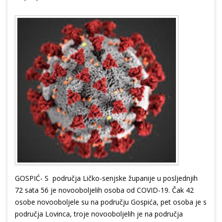
GOSPIĆ- S područja Ličko-senjske županije u posljednjih
72 sata 56
je novooboljelih osoba od COVID-19. Čak 42
osobe novooboljele su na području Gospića, pet osoba je s
područja Lovinca, troje novooboljelih je na područja