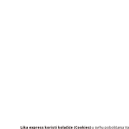
Lika express koristi kolačiće (Cookies)
u svrhu poboljšanja Vaš