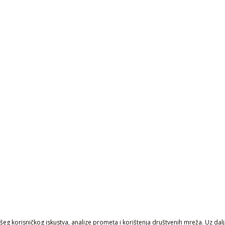
eg korisničkog iskustva, analize prometa i korištenja društvenih mreža. Uz daljn