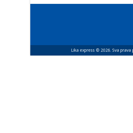
Lika express © 2026. Sva prava