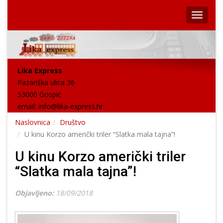
Lika Express
Pazariška ulica 36
53000 Gospić
email:
info@lika-express.hr
Naslovnica
Društvo
U kinu Korzo američki triler “Slatka mala tajna”!
U kinu Korzo američki triler
“Slatka mala tajna”!
Objavljeno:
18/09/2018