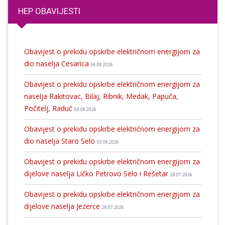
HEP OBAVIJESTI
Obavijest o prekidu opskrbe električnom energijom za
dio naselja Cesarica
06.08.2026
Obavijest o prekidu opskrbe električnom energijom za
naselja Rakitovac, Bilaj, Ribnik, Medak, Papuča,
Počitelj, Raduč
03.08.2026
Obavijest o prekidu opskrbe električnom energijom za
dio naselja Staro Selo
03.08.2026
Obavijest o prekidu opskrbe električnom energijom za
dijelove naselja Ličko Petrovo Selo i Rešetar
28.07.2026
Obavijest o prekidu opskrbe električnom energijom za
dijelove naselja Jezerce
28.07.2026