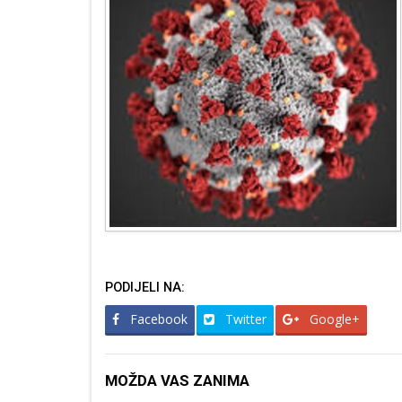
PODIJELI NA:
Facebook
Twitter
Google+
MOŽDA VAS ZANIMA