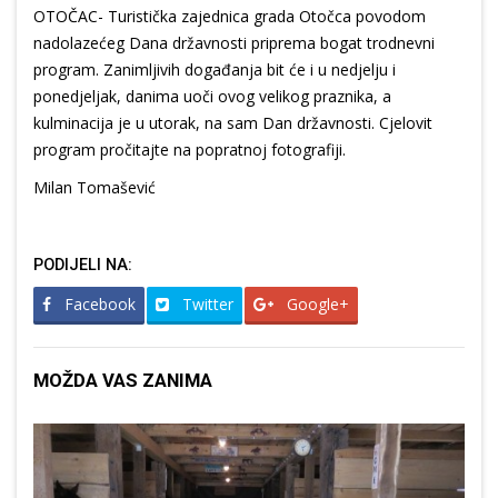
OTOČAC- Turistička zajednica grada Otočca povodom
nadolazećeg Dana državnosti priprema bogat trodnevni
program. Zanimljivih događanja bit će i u nedjelju i
ponedjeljak, danima uoči ovog velikog praznika, a
kulminacija je u utorak, na sam Dan državnosti. Cjelovit
program pročitajte na popratnoj fotografiji.
Milan Tomašević
PODIJELI NA:
Facebook
Twitter
Google+
MOŽDA VAS ZANIMA