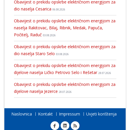
Obavijest o prekidu opskrbe električnom energijom za
dio naselja Cesarica
06.08.2026
Obavijest o prekidu opskrbe električnom energijom za
naselja Rakitovac, Bilaj, Ribnik, Medak, Papuča,
Počitelj, Raduč
03.08.2026
Obavijest o prekidu opskrbe električnom energijom za
dio naselja Staro Selo
03.08.2026
Obavijest o prekidu opskrbe električnom energijom za
dijelove naselja Ličko Petrovo Selo i Rešetar
28.07.2026
Obavijest o prekidu opskrbe električnom energijom za
dijelove naselja Jezerce
28.07.2026
Naslovnica
Kontakt
Impressum
Uvjeti korištenja