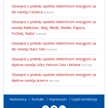
Obavijest o prekidu opskrbe električnom energijom za
dio naselja Cesarica
06.08.2026
Obavijest o prekidu opskrbe električnom energijom za
naselja Rakitovac, Bilaj, Ribnik, Medak, Papuča,
Počitelj, Raduč
03.08.2026
Obavijest o prekidu opskrbe električnom energijom za
dio naselja Staro Selo
03.08.2026
Obavijest o prekidu opskrbe električnom energijom za
dijelove naselja Ličko Petrovo Selo i Rešetar
28.07.2026
Obavijest o prekidu opskrbe električnom energijom za
dijelove naselja Jezerce
28.07.2026
Naslovnica
Kontakt
Impressum
Uvjeti korištenja