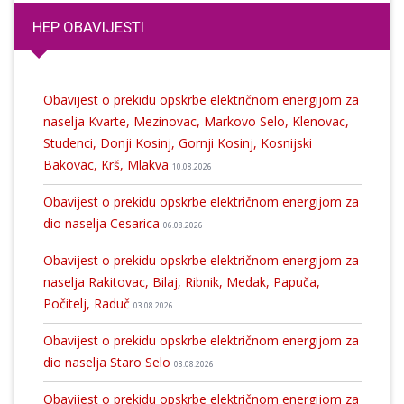
HEP OBAVIJESTI
Obavijest o prekidu opskrbe električnom energijom za
naselja Kvarte, Mezinovac, Markovo Selo, Klenovac,
Studenci, Donji Kosinj, Gornji Kosinj, Kosnijski
Bakovac, Krš, Mlakva
10.08.2026
Obavijest o prekidu opskrbe električnom energijom za
dio naselja Cesarica
06.08.2026
Obavijest o prekidu opskrbe električnom energijom za
naselja Rakitovac, Bilaj, Ribnik, Medak, Papuča,
Počitelj, Raduč
03.08.2026
Obavijest o prekidu opskrbe električnom energijom za
dio naselja Staro Selo
03.08.2026
Obavijest o prekidu opskrbe električnom energijom za