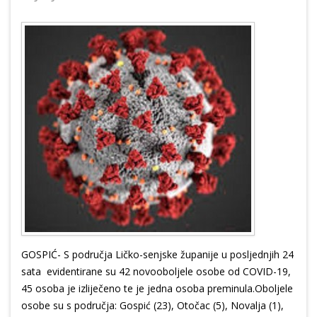
GOSPIĆ- S područja Ličko-senjske županije u posljednjih 24
sata evidentirane su 42 novooboljele osobe od COVID-19,
45 osoba je izliječeno te je jedna osoba preminula.Oboljele
osobe su s područja: Gospić (23), Otočac (5), Novalja (1),