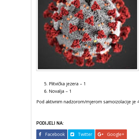
Plitvička jezera – 1
Novalja – 1
Pod aktivnim nadzorom/mjerom samoizolacije je 
PODIJELI NA:
Facebook
Twitter
Google+